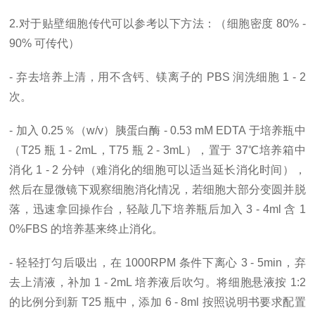
2.对于贴壁细胞传代可以参考以下方法：（细胞密度 80% -
90% 可传代）
- 弃去培养上清，用不含钙、镁离子的 PBS 润洗细胞 1 - 2
次。
- 加入 0.25％（w/v）胰蛋白酶 - 0.53 mM EDTA 于培养瓶中
（T25 瓶 1 - 2mL，T75 瓶 2 - 3mL），置于 37℃培养箱中
消化 1 - 2 分钟（难消化的细胞可以适当延长消化时间），
然后在显微镜下观察细胞消化情况，若细胞大部分变圆并脱
落，迅速拿回操作台，轻敲几下培养瓶后加入 3 - 4ml 含 1
0%FBS 的培养基来终止消化。
- 轻轻打匀后吸出，在 1000RPM 条件下离心 3 - 5min，弃
去上清液，补加 1 - 2mL 培养液后吹匀。将细胞悬液按 1:2
的比例分到新 T25 瓶中，添加 6 - 8ml 按照说明书要求配置