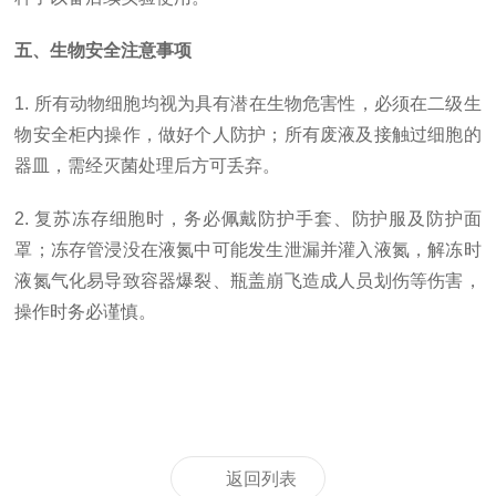
五、生物安全注意事项
1. 所有动物细胞均视为具有潜在生物危害性，必须在二级生
物安全柜内操作，做好个人防护；所有废液及接触过细胞的
器皿，需经灭菌处理后方可丢弃。
2. 复苏冻存细胞时，务必佩戴防护手套、防护服及防护面
罩；冻存管浸没在液氮中可能发生泄漏并灌入液氮，解冻时
液氮气化易导致容器爆裂、瓶盖崩飞造成人员划伤等伤害，
操作时务必谨慎。
返回列表