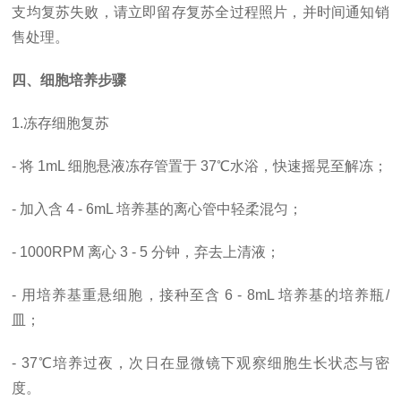
支均复苏失败，请立即留存复苏全过程照片，并时间通知销
售处理。
四、细胞培养步骤
1.冻存细胞复苏
- 将 1mL 细胞悬液冻存管置于 37℃水浴，快速摇晃至解冻；
- 加入含 4 - 6mL 培养基的离心管中轻柔混匀；
- 1000RPM 离心 3 - 5 分钟，弃去上清液；
- 用培养基重悬细胞，接种至含 6 - 8mL 培养基的培养瓶/
皿；
- 37℃培养过夜，次日在显微镜下观察细胞生长状态与密
度。