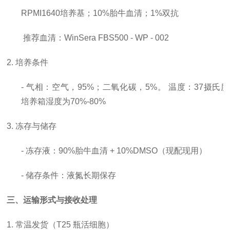
RPMI1640培养基；10%胎牛血清；1%双抗
推荐血清：
WinSera FBS500 - WP - 002
2. 培养条件
- 气相：空气，95%；二氧化碳，5%。 温度：37摄氏
培养箱湿度为70%-80%
3. 冻存与储存
- 冻存液：90%胎牛血清 + 10%DMSO（现配现用）
- 储存条件：液氮长期保存
三、运输形式与接收处理
1. 常温发货（T25 瓶活细胞）