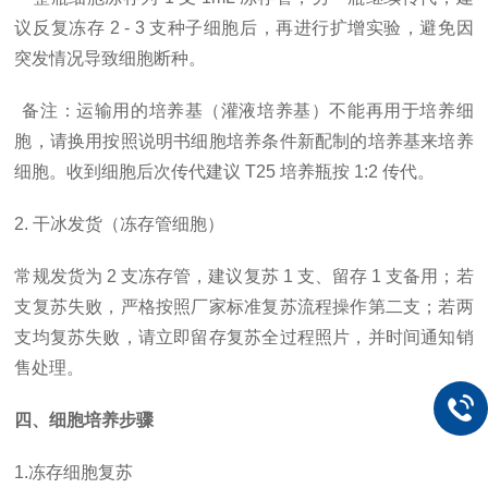
议反复冻存 2 - 3 支种子细胞后，再进行扩增实验，避免因
突发情况导致细胞断种。
备注：运输用的培养基（灌液培养基）不能再用于培养细
胞，请换用按照说明书细胞培养条件新配制的培养基来培养
细胞。收到细胞后次传代建议
T25 培养瓶按 1:2 传代。
2. 干冰发货（冻存管细胞）
常规发货为
2 支冻存管，建议复苏 1 支、留存 1 支备用；若
支复苏失败，严格按照厂家标准复苏流程操作第二支；若两
支均复苏失败，请立即留存复苏全过程照片，并时间通知销
售处理。
四、细胞培养步骤
1.冻存细胞复苏