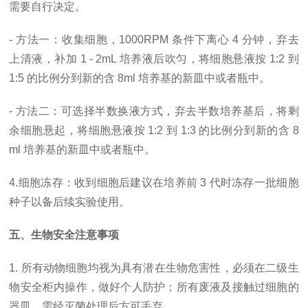
需要自行决定。
- 方法一：收集细胞，1000RPM 条件下离心 4 分钟，弃去
上清液，补加 1 - 2mL 培养液后吹匀，将细胞悬液按 1:2 到
1:5 的比例分到新的含 8ml 培养基的新皿中或者瓶中。
- 方法二：可选择半数换液方式，弃去半数培养基后，将剩
余细胞悬起，将细胞悬液按 1:2 到 1:3 的比例分到新的含 8
ml 培养基的新皿中或者瓶中。
4.细胞冻存：收到细胞后建议在培养前 3 代时冻存一批细胞
种子以备后续实验使用。
五、生物安全注意事项
1. 所有动物细胞均视为具有潜在生物危害性，必须在二级生
物安全柜内操作，做好个人防护；所有废液及接触过细胞的
器皿，需经灭菌处理后方可丢弃。