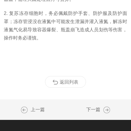
2. 复苏冻存细胞时，务必佩戴防护手套、防护服及防护面
罩；冻存管浸没在液氮中可能发生泄漏并灌入液氮，解冻时
液氮气化易导致容器爆裂、瓶盖崩飞造成人员划伤等伤害，
操作时务必谨慎。
返回列表
上一篇
下一篇