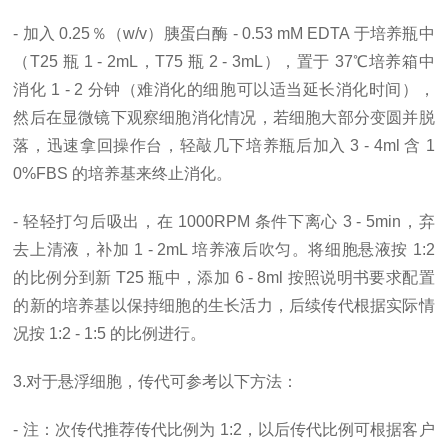
- 加入 0.25％（w/v）胰蛋白酶 - 0.53 mM EDTA 于培养瓶中
（T25 瓶 1 - 2mL，T75 瓶 2 - 3mL），置于 37℃培养箱中
消化 1 - 2 分钟（难消化的细胞可以适当延长消化时间），
然后在显微镜下观察细胞消化情况，若细胞大部分变圆并脱
落，迅速拿回操作台，轻敲几下培养瓶后加入 3 - 4ml 含 1
0%FBS 的培养基来终止消化。
- 轻轻打匀后吸出，在 1000RPM 条件下离心 3 - 5min，弃
去上清液，补加 1 - 2mL 培养液后吹匀。将细胞悬液按 1:2
的比例分到新 T25 瓶中，添加 6 - 8ml 按照说明书要求配置
的新的培养基以保持细胞的生长活力，后续传代根据实际情
况按 1:2 - 1:5 的比例进行。
3.对于悬浮细胞，传代可参考以下方法：
- 注：次传代推荐传代比例为 1:2，以后传代比例可根据客户