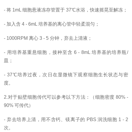
- 将 1mL 细胞悬液冻存管置于 37℃水浴，快速摇晃至解冻；
- 加入含 4 - 6mL 培养基的离心管中轻柔混匀；
- 1000RPM 离心 3 - 5 分钟，弃去上清液；
- 用培养基重悬细胞，接种至含 6 - 8mL 培养基的培养瓶/
皿；
- 37℃培养过夜，次日在显微镜下观察细胞生长状态与密
度。
2.对于贴壁细胞传代可以参考以下方法：（细胞密度 80% -
90% 可传代）
- 弃去培养上清，用不含钙、镁离子的 PBS 润洗细胞 1 - 2
次。