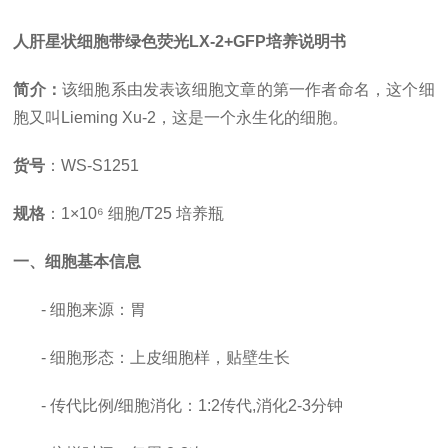
人肝星状细胞带绿色荧光
LX-2+GFP培养说明书
简介：
该细胞系由发表该细胞文章的第一作者命名，这个细
胞又叫
Lieming Xu-2，这是一个永生化的细胞
。
货号
：
WS-S1251
规格
：
1×10⁶ 细胞/T25 培养瓶
一、细胞基本信息
- 细胞来源：胃
- 细胞形态：上皮细胞样，贴壁生长
-
传代比例
/细胞消化
：
1:2传代,消化2-3分钟