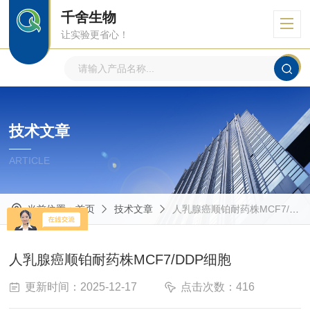
千舍生物
让实验更省心！
技术文章
ARTICLE
当前位置：
首页
技术文章
人乳腺癌顺铂耐药株MCF7/DDP细胞
人乳腺癌顺铂耐药株MCF7/DDP细胞
更新时间：2025-12-17
点击次数：416