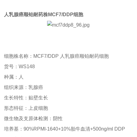
人乳腺癌顺铂耐药株
MCF7/DDP
细胞
细胞株名称：
MCF7/DDP 人乳腺癌顺铂耐药细胞
货号：
WS148
种属：人
组织来源：乳腺癌
生长特性：贴壁生长
形态特征：上皮细胞
微生物及支原体检测：阴性
培养基：
90%RPMI-1640+10%胎牛血清+500ng/ml DDP