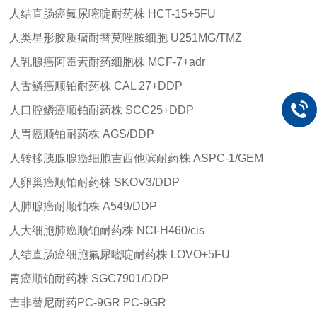
人结直肠癌氟尿嘧啶耐药株
HCT-15+5FU
人类星形胶质瘤耐替莫唑胺细胞
U251MG/TMZ
人乳腺癌阿霉素耐药细胞株
MCF-7+adr
人舌鳞癌顺铂耐药株
CAL 27+DDP
人口腔鳞癌顺铂耐药株
SCC25+DDP
人胃癌顺铂耐药株
AGS/DDP
人转移胰腺腺癌细胞吉西他滨耐药株
ASPC-1/GEM
人卵巢癌顺铂耐药株
SKOV3/DDP
人肺腺癌耐顺铂株
A549/DDP
人大细胞肺癌顺铂耐药株
NCI-H460/cis
人结直肠癌细胞氟尿嘧啶耐药株
LOVO+5FU
胃癌顺铂耐药株
SGC7901/DDP
吉非替尼耐药
PC-9GR
PC-9GR