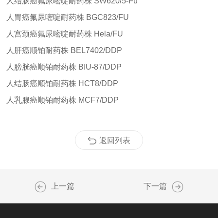
人结肠癌氟尿嘧啶耐药株
SW620/5-Fu
人胃癌氟尿嘧啶耐药株
BGC823/FU
人宫颈癌氟尿嘧啶耐药株
Hela/FU
人肝癌顺铂耐药株
BEL7402/DDP
人膀胱癌顺铂耐药株
BIU-87/DDP
人结肠癌顺铂耐药株
HCT8/DDP
人乳腺癌顺铂耐药株
MCF7/DDP
返回列表
上一篇
下一篇