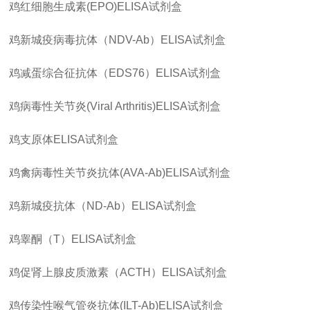
鸡红细胞生成素
(EPO)ELISA
试剂盒
鸡新城疫病毒抗体（
NDV-Ab
）
ELISA
试剂盒
鸡减蛋综合征抗体（
EDS76
）
ELISA
试剂盒
鸡病毒性关节炎
(Viral Arthritis)ELISA
试剂盒
鸡支原体
ELISA
试剂盒
鸡禽病毒性关节炎抗体
(AVA-Ab)ELISA
试剂盒
鸡新城疫抗体（
ND-Ab
）
ELISA
试剂盒
鸡睾酮（
T
）
ELISA
试剂盒
鸡促肾上腺皮质激素（
ACTH
）
ELISA
试剂盒
鸡传染性喉气管炎抗体
(ILT-Ab)ELISA
试剂盒