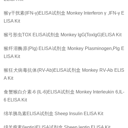
猴
γ
干扰素
(IFN-γ)ELISA
试剂盒
Monkey Interferon γ ,IFN-γ E
LISA Kit
猴弓形虫
TOX ELISA
试剂盒
Monkey IgG(ToxIgG)ELISA Kit
猴纤溶酶原
(Plg) ELISA
试剂盒
Monkey Plasminogen,Plg E
LISA Kit
猴狂犬病毒抗体
(RV-Ab)ELISA
试剂盒
Monkey RV-Ab ELIS
A Kit
食蟹猴白介素
-6 (IL-6)ELISA
试剂盒
Monkey Interleukin 6,IL-
6 ELISA Kit
绵羊胰岛素
ELISA
试剂盒
Sheep Insulin ELISA Kit
绵羊瘦素
(leptin)ELISA
试剂盒
Sheep leptin ELISA Kit