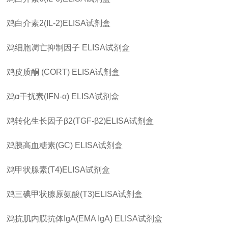
鸡白介素
2(IL-2)ELISA
试剂盒
鸡细胞凋亡抑制因子
ELISA
试剂盒
鸡皮质酮
(CORT) ELISA
试剂盒
鸡
α
干扰素
(IFN-α) ELISA
试剂盒
鸡转化生长因子
β2(TGF-β2)ELISA
试剂盒
鸡胰高血糖素
(GC) ELISA
试剂盒
鸡甲状腺素
(T4)ELISA
试剂盒
鸡三碘甲状腺原氨酸
(T3)ELISA
试剂盒
鸡抗肌内膜抗体
IgA(EMA IgA) ELISA
试剂盒