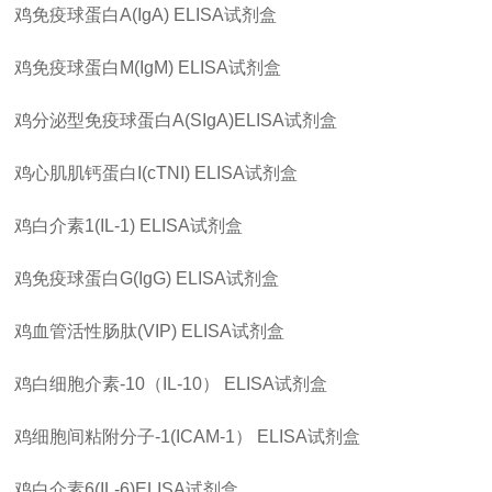
鸡免疫球蛋白
A(IgA) ELISA
试剂盒
鸡免疫球蛋白
M(IgM) ELISA
试剂盒
鸡分泌型免疫球蛋白
A(SIgA)ELISA
试剂盒
鸡心肌肌钙蛋白
I(cTNI) ELISA
试剂盒
鸡白介素
1(IL-1) ELISA
试剂盒
鸡免疫球蛋白
G(IgG) ELISA
试剂盒
鸡血管活性肠肽
(VIP) ELISA
试剂盒
鸡白细胞介素
-10
（
IL-10
）
ELISA
试剂盒
鸡细胞间粘附分子
-1(ICAM-1
）
ELISA
试剂盒
鸡白介素
6(IL-6)ELISA
试剂盒