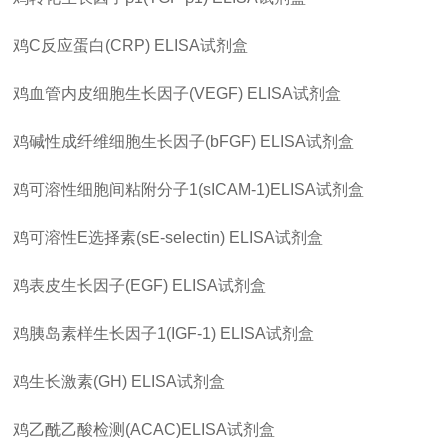
鸡
C
反应蛋白
(CRP) ELISA
试剂盒
鸡血管内皮细胞生长因子
(VEGF) ELISA
试剂盒
鸡碱性成纤维细胞生长因子
(bFGF) ELISA
试剂盒
鸡可溶性细胞间粘附分子
1(sICAM-1)ELISA
试剂盒
鸡可溶性
E
选择素
(sE-selectin) ELISA
试剂盒
鸡表皮生长因子
(EGF) ELISA
试剂盒
鸡胰岛素样生长因子
1(IGF-1) ELISA
试剂盒
鸡生长激素
(GH) ELISA
试剂盒
鸡乙酰乙酸检测
(ACAC)ELISA
试剂盒