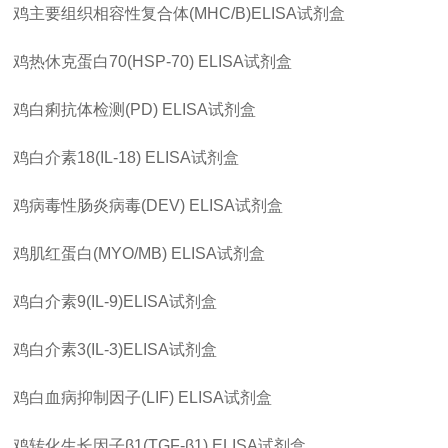
鸡主要组织相容性复合体
(MHC/B)ELISA
试剂盒
鸡热休克蛋白
70(HSP-70) ELISA
试剂盒
鸡白痢抗体检测
(PD) ELISA
试剂盒
鸡白介素
18(IL-18) ELISA
试剂盒
鸡病毒性肠炎病毒
(DEV) ELISA
试剂盒
鸡肌红蛋白
(MYO/MB) ELISA
试剂盒
鸡白介素
9(IL-9)ELISA
试剂盒
鸡白介素
3(IL-3)ELISA
试剂盒
鸡白血病抑制因子
(LIF) ELISA
试剂盒
鸡转化生长因子
β1(TGF-β1) ELISA
试剂盒