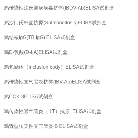
鸡传染性法氏囊病病毒抗体
(IBDV-Ab)ELISA
试剂盒
鸡沙门氏杆菌抗原
(Salmonellosis)ELISA
试剂盒
鸡结核
IgG(TB IgG) ELISA
试剂盒
鸡
D-
乳酸
(D-LA)ELISA
试剂盒
鸡包涵体（
inclusion body
）
ELISA
试剂盒
鸡传染性支气管炎抗体
(IBV-Ab)ELISA
试剂盒
鸡
CCK-8ELISA
试剂盒
鸡传染性喉气管炎（
ILT
）抗原
ELISA
试剂盒
鸡肾型传染性支气管炎
IB ELISA
试剂盒