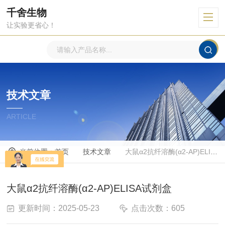
千舍生物
让实验更省心！
技术文章
ARTICLE
当前位置：
首页
技术文章
大鼠α2抗纤溶酶(α2-AP)ELISA试剂盒
大鼠α2抗纤溶酶(α2-AP)ELISA试剂盒
更新时间：2025-05-23
点击次数：605