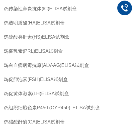
鸡传染性鼻炎抗体
(IC)ELISA
试剂盒
鸡透明质酸
(HA)ELISA
试剂盒
鸡硫酸类肝素
(HS)ELISA
试剂盒
鸡催乳素
(PRL)ELISA
试剂盒
鸡白血病病毒抗原
(ALV-AG)ELISA
试剂盒
鸡促卵泡素
(FSH)ELISA
试剂盒
鸡促黄体激素
(LH)ELISA
试剂盒
鸡组织细胞色素
P450 (CYP450) ELISA
试剂盒
鸡碳酸酐酶
(CA)ELISA
试剂盒