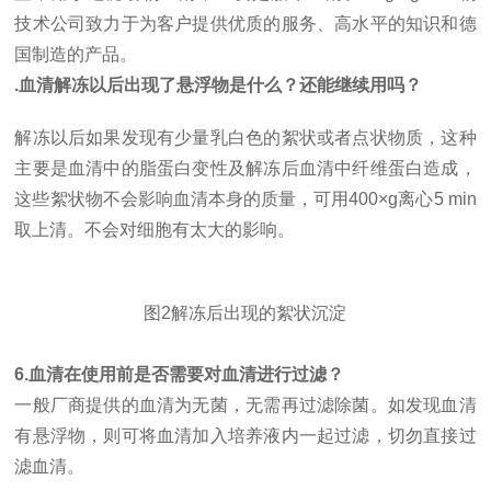
技术公司致力于为客户提供优质的服务、高水平的知识和德
国制造的产品。
.血清解冻以后出现了悬浮物是什么？还能继续用吗？
解冻以后如果发现有少量乳白色的絮状或者点状物质，这种
主要是血清中的脂蛋白变性及解冻后血清中纤维蛋白造成，
这些絮状物不会影响血清本身的质量，可用
400×g离心5 min
取上清。不会对细胞有太大的影响。
图
2解冻后出现的絮状沉淀
6.血清在使用前是否需要对血清进行过滤？
一般厂商提供的血清为无菌，无需再过滤除菌。如发现血清
有悬浮物，则可将血清加入培养液内一起过滤，切勿直接过
滤血清。