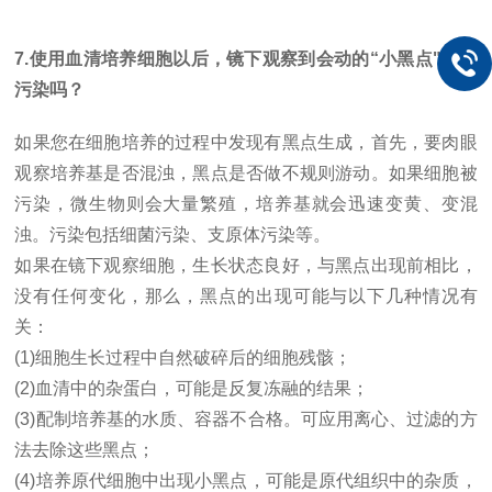
7.使用血清培养细胞以后，镜下观察到会动的“小黑点"会是
污染吗？
如果您在细胞培养的过程中发现有黑点生成，首先，要肉眼
观察培养基是否混浊，黑点是否做不规则游动。如果细胞被
污染，微生物则会大量繁殖，培养基就会迅速变黄、变混
浊。污染包括细菌污染、支原体污染等。
如果在镜下观察细胞，生长状态良好，与黑点出现前相比，
没有任何变化，那么，黑点的出现可能与以下几种情况有
关：
(1)细胞生长过程中自然破碎后的细胞残骸；
(2)血清中的杂蛋白，可能是反复冻融的结果；
(3)配制培养基的水质、容器不合格。可应用离心、过滤的方
法去除这些黑点；
(4)培养原代细胞中出现小黑点，可能是原代组织中的杂质，