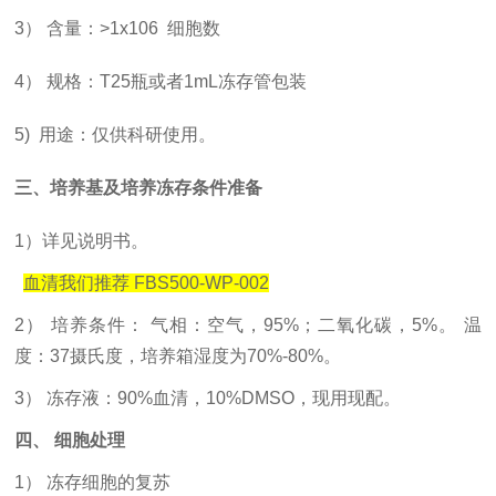
3） 含量：>1x106 细胞数
4） 规格：T25瓶或者1mL冻存管包装
5) 用途：仅供科研使用。
三、培养基及培养冻存条件准备
1）
详见说明书。
血清我们推荐
FBS500-WP-002
2） 培养条件： 气相：空气，95%；二氧化碳，5%。 温
度：37摄氏度，培养箱湿度为70%-80%。
3） 冻存液：90%血清，10%DMSO，现用现配。
四、
细胞处理
1） 冻存细胞的复苏