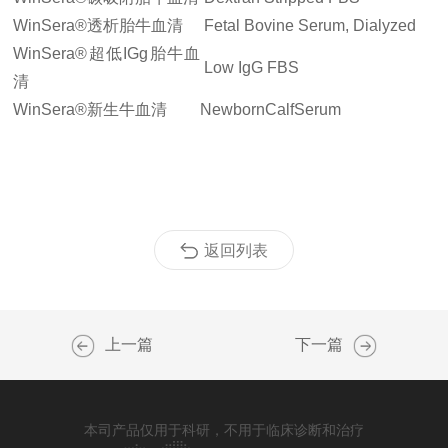
WinSera®透析胎牛血清
Fetal Bovine Serum, Dialyzed
WinSera®超低IGg胎牛血
Low IgG FBS
清
WinSera®新生牛血清
NewbornCalfSerum
返回列表
上一篇
下一篇
本司产品仅用于科研，不用于临床诊断和治疗