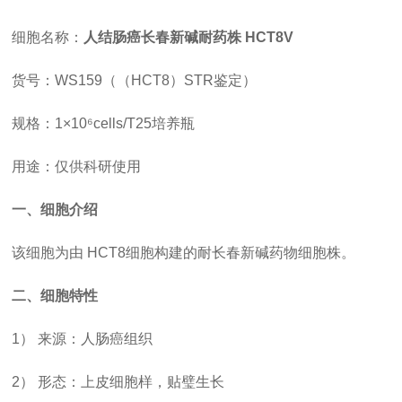
细胞名称：
人结肠癌长春新碱耐药株
HCT8V
货号：
WS159（（HCT8）STR鉴定）
规格：
1×10⁶cells/T25培养瓶
用途：仅供科研使用
一、细胞介绍
该细胞为由
HCT8细胞构建的耐长春新碱药物细胞株。
二、细胞特性
1） 来源：人肠癌组织
2） 形态：上皮细胞样，贴璧生长