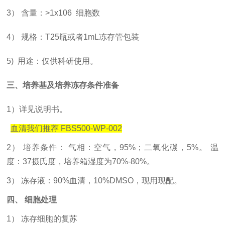
3） 含量：>1x106 细胞数
4） 规格：T25瓶或者1mL冻存管包装
5) 用途：仅供科研使用。
三、培养基及培养冻存条件准备
1）
详见说明书。
血清我们推荐
FBS500-WP-002
2） 培养条件： 气相：空气，95%；二氧化碳，5%。 温
度：37摄氏度，培养箱湿度为70%-80%。
3） 冻存液：90%血清，10%DMSO，现用现配。
四、
细胞处理
1） 冻存细胞的复苏