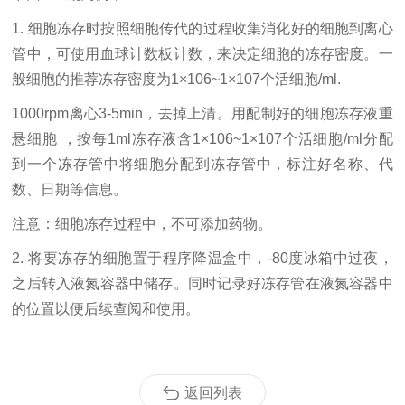
1. 细胞冻存时按照细胞传代的过程收集消化好的细胞到离心
管中，可使用血球计数板计数，来决定细胞的冻存密度。一
般细胞的推荐冻存密度为1×106~1×107个活细胞/ml.
1000rpm离心3-5min，去掉上清。用配制好的细胞冻存液重
悬细胞 ，按每1ml冻存液含1×106~1×107个活细胞/ml分配
到一个冻存管中将细胞分配到冻存管中，标注好名称、代
数、日期等信息。
注意：细胞冻存过程中，不可添加药物。
2. 将要冻存的细胞置于程序降温盒中，-80度冰箱中过夜，
之后转入液氮容器中储存。同时记录好冻存管在液氮容器中
的位置以便后续查阅和使用。
返回列表